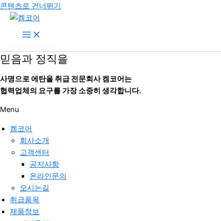
콘텐츠로 건너뛰기
믿음과 정직을
사명으로 에탄올 취급 전문회사 켐코어는
협력업체의 요구를 가장 소중히 생각합니다.
Menu
켐코어
회사소개
고객센터
공지사항
온라인문의
오시는길
취급품목
제품정보