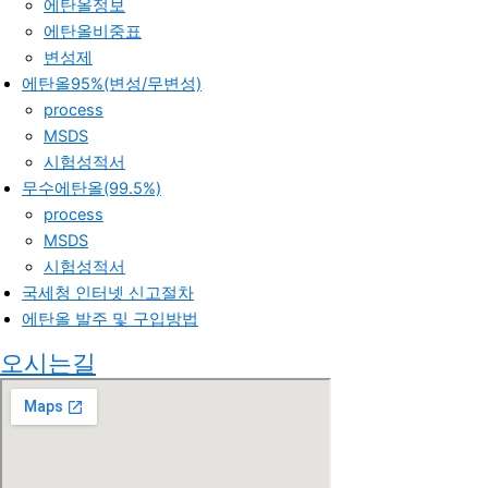
에탄올정보
에탄올비중표
변성제
에탄올95%(변성/무변성)
process
MSDS
시험성적서
무수에탄올(99.5%)
process
MSDS
시험성적서
국세청 인터넷 신고절차
에탄올 발주 및 구입방법
오시는길