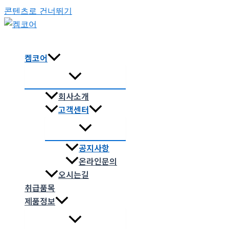
콘텐츠로 건너뛰기
켐코어
회사소개
고객센터
공지사항
온라인문의
오시는길
취급품목
제품정보