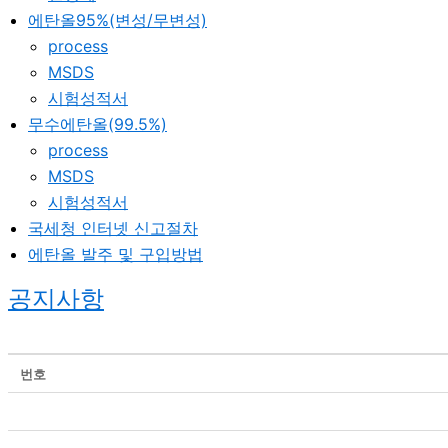
에탄올95%(변성/무변성)
process
MSDS
시험성적서
무수에탄올(99.5%)
process
MSDS
시험성적서
국세청 인터넷 신고절차
에탄올 발주 및 구입방법
공지사항
번호